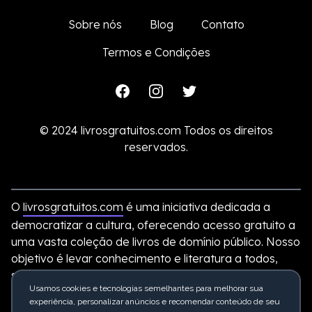
Sobre nós
Blog
Contato
Termos e Condições
Facebook
Instagram
Twitter
© 2024 livrosgratuitos.com Todos os direitos
reservados.
O
livrosgratuitos.com
é uma iniciativa dedicada a
democratizar a cultura, oferecendo acesso gratuito a
uma vasta coleção de livros de domínio público. Nosso
objetivo é levar conhecimento e literatura a todos,
sem custos, disponibilizando clássicos e obras
Usamos cookies e tecnologias semelhantes para melhorar sua
importantes de forma acessível.
experiência, personalizar anúncios e recomendar conteúdo de seu