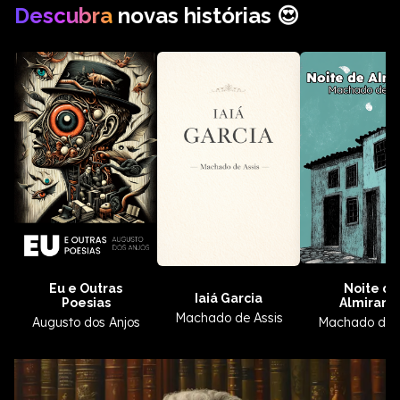
Descubra
novas histórias 😍
Eu e Outras
Noite de
Iaiá Garcia
Poesias
Almirant
Machado de Assis
Augusto dos Anjos
Machado de A